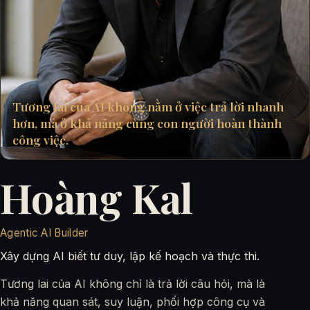
Tương lai của AI không nằm ở việc trả lời nhanh
hơn, mà ở khả năng cùng con người hoàn thành
công việc.
Hoàng Kal
Agentic AI Builder
Xây dựng AI biết tư duy, lập kế hoạch và thực thi.
Tương lai của AI không chỉ là trả lời câu hỏi, mà là
khả năng quan sát, suy luận, phối hợp công cụ và